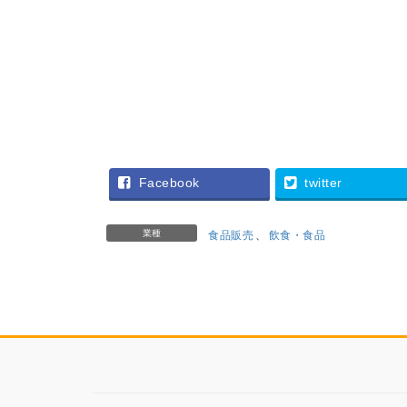
Facebook
twitter
業種
食品販売
、
飲食・食品