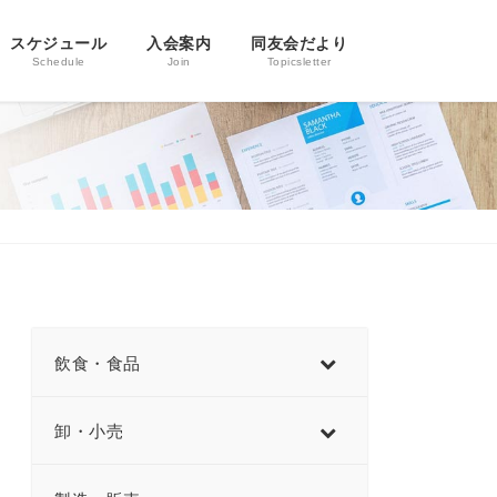
スケジュール
入会案内
同友会だより
Schedule
Join
Topicsletter
飲食・食品
卸・小売