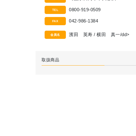
0800-919-0509
TEL
042-986-1384
FAX
濱田 英寿 / 横田 真一/dd>
会員名
取扱商品