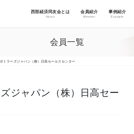
西部経済同友会とは
会員紹介
事例紹介
About
Member
Example
会員一覧
ボトラーズジャパン（株）日高セールスセンター
ーズジャパン（株）日高セー