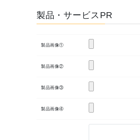
製品・サービスPR
製品画像①
製品画像②
製品画像③
製品画像④