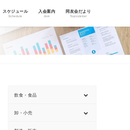
スケジュール
入会案内
同友会だより
Schedule
Join
Topicsletter
飲食・食品
卸・小売