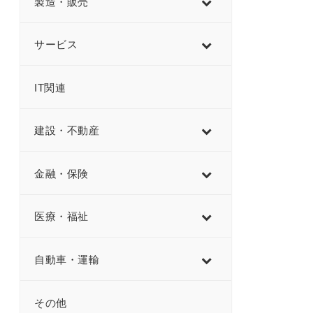
製造・販売
サービス
IT関連
建設・不動産
金融・保険
医療・福祉
自動車・運輸
その他