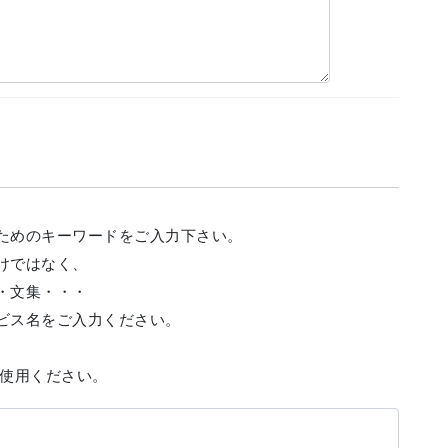
ためのキーワードをご入力下さい。
けではなく、
・文集・・・
ビス名をご入力ください。
ご使用ください。