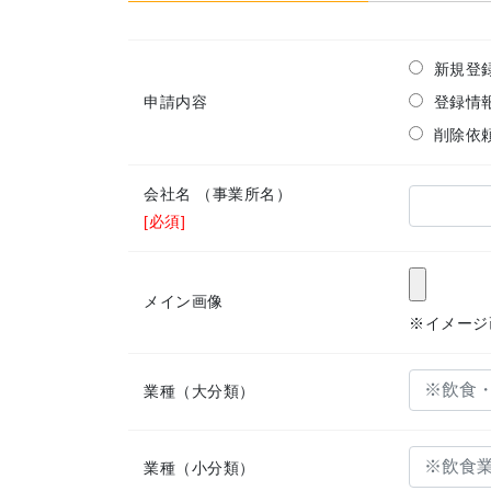
新規登
申請内容
登録情
削除依
会社名
（事業所名）
[必須]
メイン画像
※イメージ
業種（大分類）
業種（小分類）